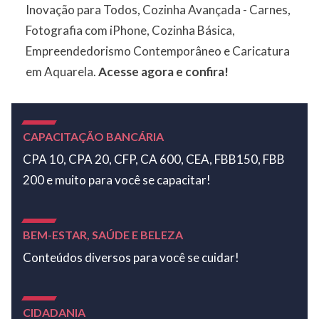
Inovação para Todos, Cozinha Avançada - Carnes,
Fotografia com iPhone, Cozinha Básica,
Empreendedorismo Contemporâneo e Caricatura
em Aquarela.
Acesse agora e confira!
CAPACITAÇÃO BANCÁRIA
CPA 10, CPA 20, CFP, CA 600, CEA, FBB150, FBB
200 e muito para você se capacitar!
BEM-ESTAR, SAÚDE E BELEZA
Conteúdos diversos para você se cuidar!
CIDADANIA