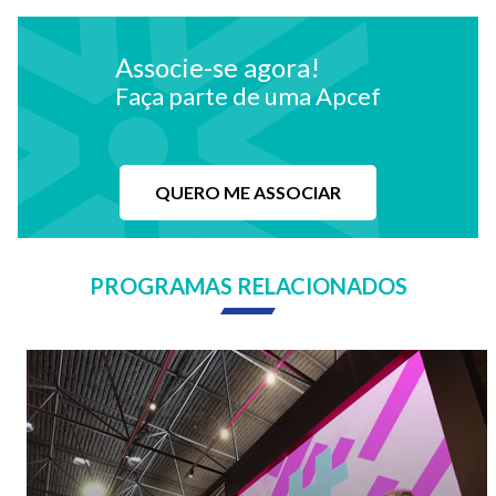
Associe-se agora!
Faça parte de uma Apcef
QUERO ME ASSOCIAR
PROGRAMAS RELACIONADOS