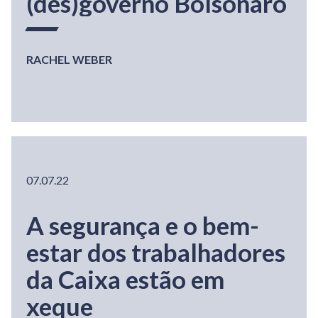
(des)governo Bolsonaro
RACHEL WEBER
07.07.22
A segurança e o bem-
estar dos trabalhadores
da Caixa estão em
xeque