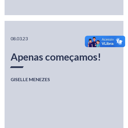
08.03.23
Apenas começamos!
GISELLE MENEZES