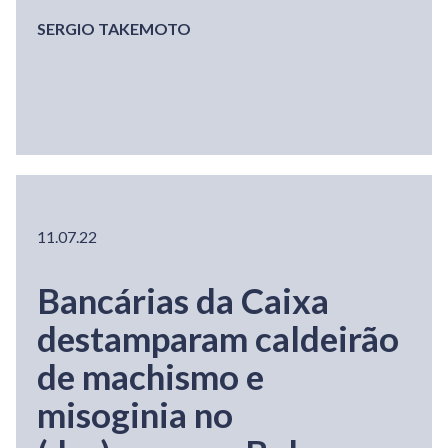
SERGIO TAKEMOTO
11.07.22
Bancárias da Caixa
destamparam caldeirão
de machismo e
misoginia no