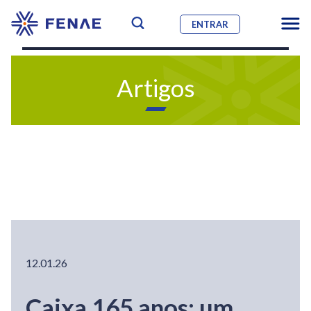
ENTRAR
Artigos
12.01.26
Caixa 165 anos: um