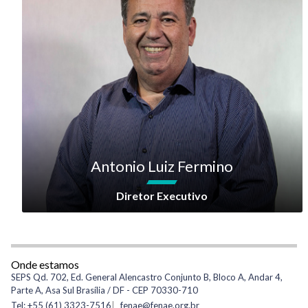
Antonio Luiz Fermino
Diretor Executivo
Onde estamos
SEPS Qd. 702, Ed. General Alencastro Conjunto B, Bloco A, Andar 4,
Parte A, Asa Sul Brasília / DF - CEP 70330-710
Tel: +55 (61) 3323-7516
fenae@fenae.org.br