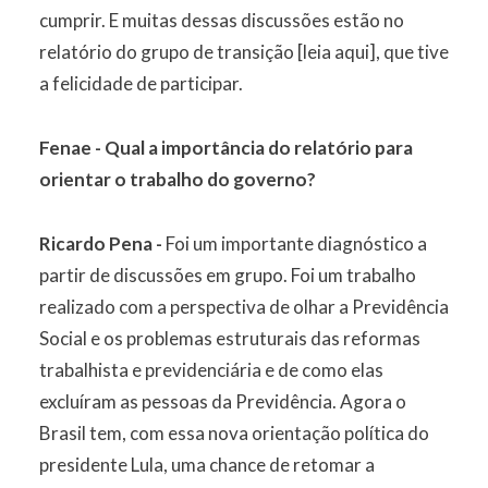
cumprir. E muitas dessas discussões estão no
relatório do grupo de transição [leia aqui], que tive
a felicidade de participar.
Fenae - Qual a importância do relatório para
orientar o trabalho do governo?
Ricardo Pena -
Foi um importante diagnóstico a
partir de discussões em grupo. Foi um trabalho
realizado com a perspectiva de olhar a Previdência
Social e os problemas estruturais das reformas
trabalhista e previdenciária e de como elas
excluíram as pessoas da Previdência. Agora o
Brasil tem, com essa nova orientação política do
presidente Lula, uma chance de retomar a