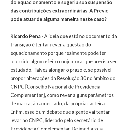
do equacionamento e sugeriu sua suspensão
das contribuições extraordinárias. A Previc
pode atuar de alguma maneira neste caso?
Ricardo Pena -
A ideia que está no documento da
transição é tentar rever a questão do
equacionamento porque realmente pode ter
ocorrido algum efeito conjuntural que precisa ser
estudado. Talvez alongar o prazo e, se possível,
propor alterações da Resolução 30 no âmbito do
CNPC [Conselho Nacional de Previdência
Complementar], como rever alguns parâmetros
de marcação a mercado, da própria carteira.
Enfim, esse é um debate que a gente vai tentar
levar ao CNPC, liderado pelo secretário de
Previdência Complementar. De imediato, a