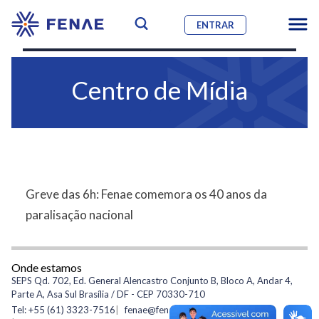
ENTRAR
Centro de Mídia
Greve das 6h: Fenae comemora os 40 anos da
paralisação nacional
Onde estamos
SEPS Qd. 702, Ed. General Alencastro Conjunto B, Bloco A, Andar 4,
Parte A, Asa Sul Brasília / DF - CEP 70330-710
Tel: +55 (61) 3323-7516
fenae@fenae.org.br