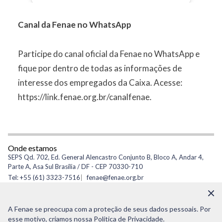
Canal da Fenae no WhatsApp
Participe do canal oficial da Fenae no WhatsApp e
fique por dentro de todas as informações de
interesse dos empregados da Caixa. Acesse:
https://link.fenae.org.br/canalfenae
.
Onde estamos
SEPS Qd. 702, Ed. General Alencastro Conjunto B, Bloco A, Andar 4,
Parte A, Asa Sul Brasília / DF - CEP 70330-710
Tel: +55 (61) 3323-7516
fenae@fenae.org.br
CNPJ: 34.267.237/0001-55
A Fenae se preocupa com a proteção de seus dados pessoais. Por
esse motivo, criamos nossa Política de Privacidade.