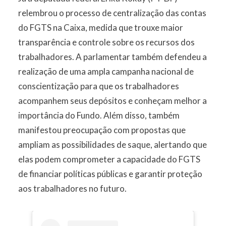
relembrou o processo de centralização das contas
do FGTS na Caixa, medida que trouxe maior
transparência e controle sobre os recursos dos
trabalhadores. A parlamentar também defendeu a
realização de uma ampla campanha nacional de
conscientização para que os trabalhadores
acompanhem seus depósitos e conheçam melhor a
importância do Fundo. Além disso, também
manifestou preocupação com propostas que
ampliam as possibilidades de saque, alertando que
elas podem comprometer a capacidade do FGTS
de financiar políticas públicas e garantir proteção
aos trabalhadores no futuro.