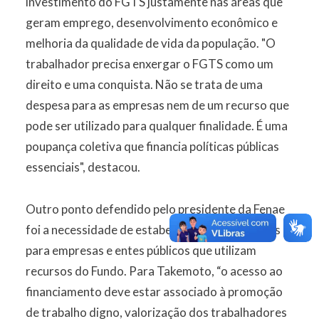
investimento do FGTS justamente nas áreas que
geram emprego, desenvolvimento econômico e
melhoria da qualidade de vida da população. "O
trabalhador precisa enxergar o FGTS como um
direito e uma conquista. Não se trata de uma
despesa para as empresas nem de um recurso que
pode ser utilizado para qualquer finalidade. É uma
poupança coletiva que financia políticas públicas
essenciais", destacou.
Outro ponto defendido pelo presidente da Fenae
foi a necessidade de estabelecer contrapartidas
para empresas e entes públicos que utilizam
recursos do Fundo. Para Takemoto, “o acesso ao
financiamento deve estar associado à promoção
de trabalho digno, valorização dos trabalhadores