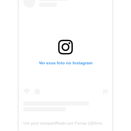
Ver essa foto no Instagram
Um post compartilhado por Fenae (@fenaefederacao)