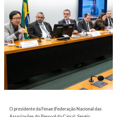
O presidente da Fenae (Federação Nacional das
Associações do Pessoal da Caixa), Sergio