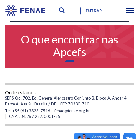
ENTRAR
O que encontrar nas
Apcefs
Onde estamos
SEPS Qd. 702, Ed. General Alencastro Conjunto B, Bloco A, Andar 4,
Parte A, Asa Sul Brasília / DF - CEP 70330-710
Tel: +55 (61) 3323-7516
fenae@fenae.org.br
CNPJ: 34.267.237/0001-55