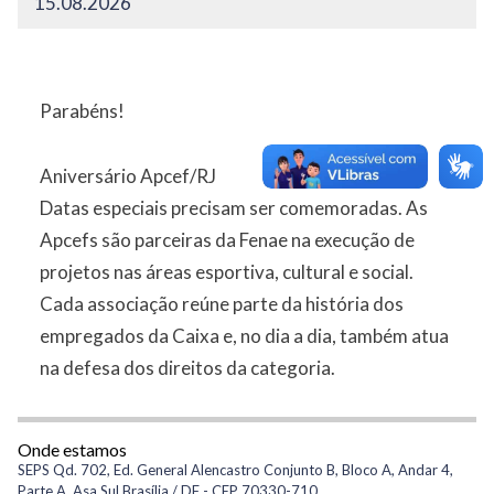
15.08.2026
Parabéns!
Aniversário Apcef/RJ
Datas especiais precisam ser comemoradas. As
Apcefs são parceiras da Fenae na execução de
projetos nas áreas esportiva, cultural e social.
Cada associação reúne parte da história dos
empregados da Caixa e, no dia a dia, também atua
na defesa dos direitos da categoria.
Onde estamos
SEPS Qd. 702, Ed. General Alencastro Conjunto B, Bloco A, Andar 4,
Parte A, Asa Sul Brasília / DF - CEP 70330-710