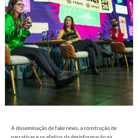
A disseminação de fake news, a construção de
narrativas e os efeitos da desinformação na