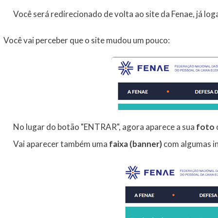
Você será redirecionado de volta ao site da Fenae, já log
Você vai perceber que o site mudou um pouco:
No lugar do botão "ENTRAR", agora aparece a sua
foto
Vai aparecer também uma
faixa (banner)
com algumas i