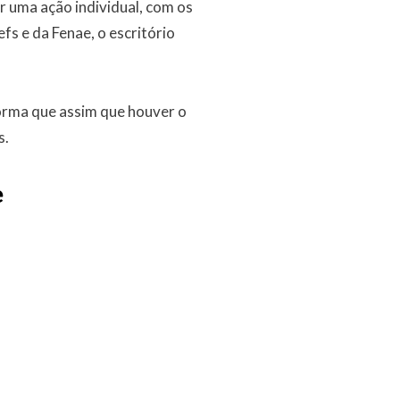
r uma ação individual, com os
s e da Fenae, o escritório
forma que assim que houver o
s.
e