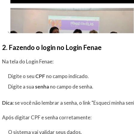
2. Fazendo o login no Login Fenae
Na tela do Login Fenae:
Digite o seu
CPF
no campo indicado.
Digite a sua
senha
no campo de senha.
Dica:
se você não lembrar a senha, o link "Esqueci minha senh
Após digitar CPF e senha corretamente:
O sistema vai validar seus dados.