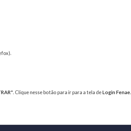
fox).
TRAR"
. Clique nesse botão para ir para a tela de
Login Fenae