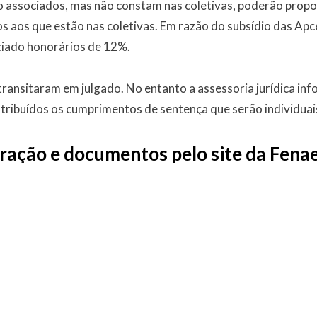
ão associados, mas não constam nas coletivas, poderão propo
aos que estão nas coletivas. Em razão do subsídio das Apcef
ciado honorários de 12%.
transitaram em julgado. No entanto a assessoria jurídica in
stribuídos os cumprimentos de sentença que serão individuai
uração e documentos pelo site da Fena