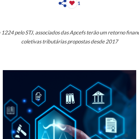
1
1224 pelo STJ, associados das Apcefs terão um retorno finan
coletivas tributárias propostas desde 2017