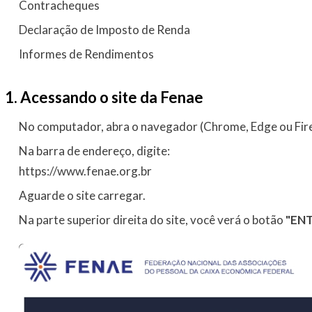
Contracheques
Declaração de Imposto de Renda
Informes de Rendimentos
1. Acessando o site da Fenae
No computador, abra o navegador (Chrome, Edge ou Fire
Na barra de endereço, digite:
https://www.fenae.org.br
Aguarde o site carregar.
Na parte superior direita do site, você verá o botão
"EN