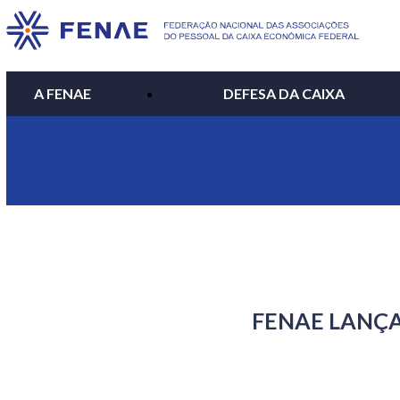
A FENAE
DEFESA DA CAIXA
FENAE LANÇA