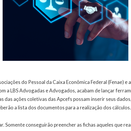
ociações do Pessoal da Caixa Econômica Federal (Fenae) e 
com a LBS Advogadas e Advogados, acabam de lançar ferrame
as das ações coletivas das Apcefs possam inserir seus dados,
berão a lista dos documentos para a realização dos cálculos.
ar. Somente conseguirão preencher as fichas aqueles que rea