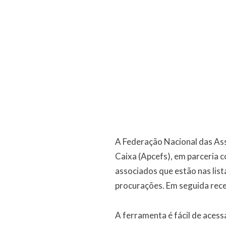
A Federação Nacional das Ass
Caixa (Apcefs), em parceria 
associados que estão nas list
procurações. Em seguida rece
A ferramenta é fácil de acess