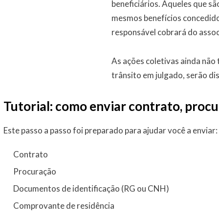
beneficiários. Aqueles que s
mesmos benefícios concedidos 
responsável cobrará do asso
As ações coletivas ainda não 
trânsito em julgado, serão di
Tutorial: como enviar contrato, proc
Este passo a passo foi preparado para ajudar você a enviar:
Contrato
Procuração
Documentos de identificação (RG ou CNH)
Comprovante de residência