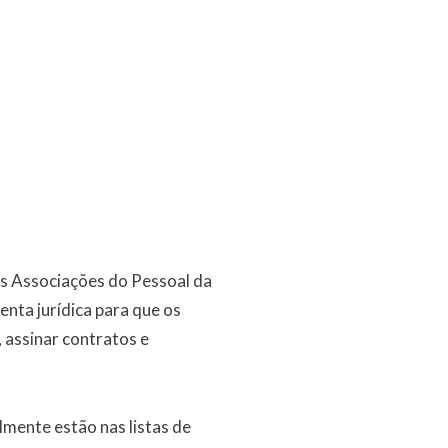
as Associações do Pessoal da
nta jurídica para que os
 assinar contratos e
lmente estão nas listas de