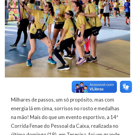
Milhares de passos, um só propósito, mas com
energia lá em cima, sorrisos no rosto e medalhas
na mão! Mais do que um evento esportivo, a 14ª
Corrida Fenae do Pessoal da Caixa, realizada no
último domingo (18), em Teresina, foi um grande